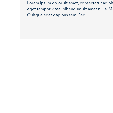
Lorem ipsum dolor sit amet, consectetur adipisc
eget tempor vitae, bibendum sit amet nulla. Ma
Quisque eget dapibus sem. Sed...