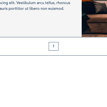
ing elit. Vestibulum arcu tellus, rhoncus
uris porttitor ut libero non euismod.
1