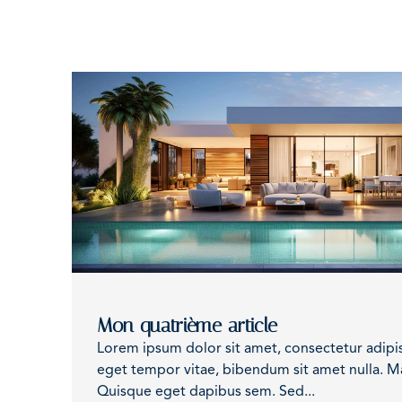
Menu
Mon quatrième article
Lorem ipsum dolor sit amet, consectetur adipisc
eget tempor vitae, bibendum sit amet nulla. Ma
Quisque eget dapibus sem. Sed...