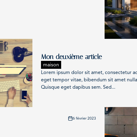
Mon deuxième article
maison
Lorem ipsum dolor sit amet, consectetur adi
eget tempor vitae, bibendum sit amet nulla
Quisque eget dapibus sem. Sed...
6 février 2023