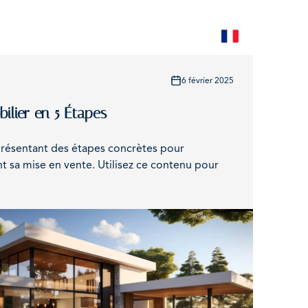
FR
6 février 2025
lier en 5 Étapes
 présentant des étapes concrètes pour
nt sa mise en vente. Utilisez ce contenu pour