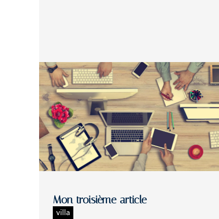
Mon troisième article
villa