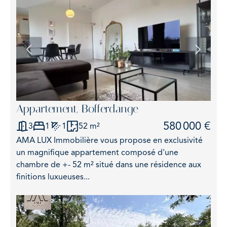
+
−
19
Appartement, Bofferdange
580 000 €
3
1
1
52 m²
AMA LUX Immobilière vous propose en exclusivité
un magnifique appartement composé d'une
chambre de +- 52 m² situé dans une résidence aux
finitions luxueuses...