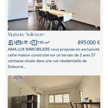
Maison, Soleuvre
895 000 €
5
5
2
190 m²
AMA LUX IMMOBILIERE vous propose en exclusivité
cette maison construite sur un terrain de 2 ares 57
centiares située dans une rue résidentielle de
Soleuvre...