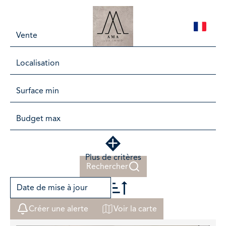
FR
Vente
Localisation
Plus de critères
Rechercher
Date de mise à jour
Créer une alerte
Voir la carte