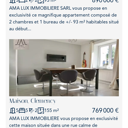
890 000 €
3
2
2
93 m²
AMA LUX IMMOBILIERE SARL vous propose en
exclusivité ce magnifique appartement composé de
2 chambres et 1 bureau de +/- 93 m² habitables situé
au début...
Maison, Clemency
769 000 €
5
5
2
155 m²
AMA LUX IMMOBILIERE vous propose en exclusivité
cette maison située dans une rue calme de