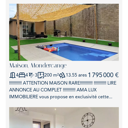
Maison, Mondercange
1 795 000 €
4
4
3
200 m²
13.55 ares
!!!!!!!!!!! ATTENTION MAISON RARE!!!!!!!!!!! !!!!!!!!!!! LIRE
ANNONCE AU COMPLET !!!!!!!!!!! AMA LUX
IMMOBILIERE vous propose en exclusivité cette...