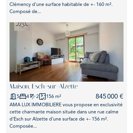
Clémency d'une surface habitable de +- 160 m².
Composé de...
Maison, Esch-sur-Alzette
845 000 €
5
4
2
156 m²
AMA LUX IMMOBILIERE vous propose en exclusivité
cette charmante maison située dans une rue calme
d'Esch sur Alzette d'une surface de +- 156 m².
Composée...