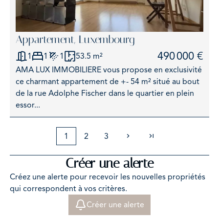
Appartement, Luxembourg
490 000 €
1
1
1
53.5 m²
AMA LUX IMMOBILIERE vous propose en exclusivité
ce charmant appartement de +- 54 m² situé au bout
de la rue Adolphe Fischer dans le quartier en plein
essor...
1
2
3
Créer une alerte
Créez une alerte pour recevoir les nouvelles propriétés
qui correspondent à vos critères.
Créer une alerte