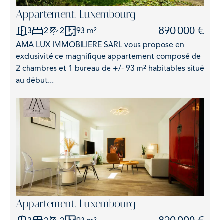
Appartement, Luxembourg
890 000 €
3
2
2
93 m²
AMA LUX IMMOBILIERE SARL vous propose en
exclusivité ce magnifique appartement composé de
2 chambres et 1 bureau de +/- 93 m² habitables situé
au début...
Appartement, Luxembourg