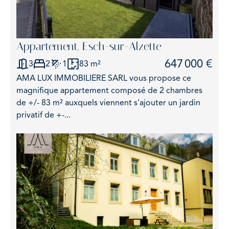
Appartement, Esch-sur-Alzette
647 000 €
3
2
1
83 m²
AMA LUX IMMOBILIERE SARL vous propose ce
magnifique appartement composé de 2 chambres
de +/- 83 m² auxquels viennent s'ajouter un jardin
privatif de +-...