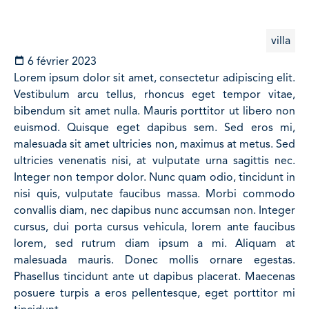
villa
6 février 2023
Lorem ipsum dolor sit amet, consectetur adipiscing elit.
Vestibulum arcu tellus, rhoncus eget tempor vitae,
bibendum sit amet nulla. Mauris porttitor ut libero non
euismod. Quisque eget dapibus sem. Sed eros mi,
malesuada sit amet ultricies non, maximus at metus. Sed
ultricies venenatis nisi, at vulputate urna sagittis nec.
Integer non tempor dolor. Nunc quam odio, tincidunt in
nisi quis, vulputate faucibus massa. Morbi commodo
convallis diam, nec dapibus nunc accumsan non. Integer
cursus, dui porta cursus vehicula, lorem ante faucibus
lorem, sed rutrum diam ipsum a mi. Aliquam at
malesuada mauris. Donec mollis ornare egestas.
Phasellus tincidunt ante ut dapibus placerat. Maecenas
posuere turpis a eros pellentesque, eget porttitor mi