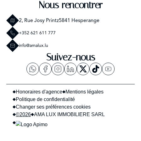
Nous rencontrer
2, Rue Josy Printz
5841 Hesperange
+352 621 611 777
info@amalux.lu
Suivez-nous
Honoraires d'agence
Mentions légales
Politique de confidentialité
Changer ses préférences cookies
©2026
AMA LUX IMMOBILIERE SARL