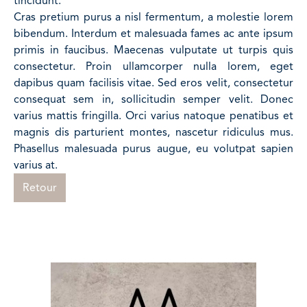
tincidunt.
Cras pretium purus a nisl fermentum, a molestie lorem
bibendum. Interdum et malesuada fames ac ante ipsum
primis in faucibus. Maecenas vulputate ut turpis quis
consectetur. Proin ullamcorper nulla lorem, eget
dapibus quam facilisis vitae. Sed eros velit, consectetur
consequat sem in, sollicitudin semper velit. Donec
varius mattis fringilla. Orci varius natoque penatibus et
magnis dis parturient montes, nascetur ridiculus mus.
Phasellus malesuada purus augue, eu volutpat sapien
varius at.
Retour