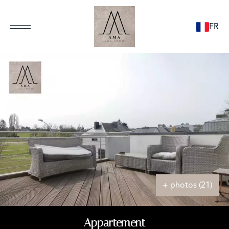
FR
+ photos (21)
Appartement