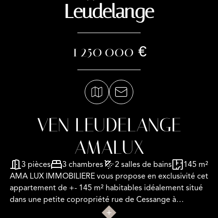
Leudelange
1 250 000 €
VEN LEUDELANGE
AMALUX
3 pièces
3 chambres
2 salles de bains
145 m²
AMA LUX IMMOBILIERE vous propose en exclusivité cet
appartement de +- 145 m² habitables idéalement situé
dans une petite copropriété rue de Cessange à
Leudelange. Il se compose de 3 chambres, de 2 salles