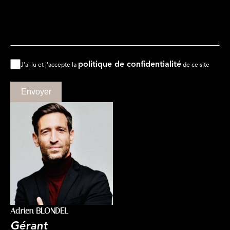
politique de confidentialité
J’ai lu et j'accepte la
de ce site
Envoyer
Adrien BLONDEL
Gérant