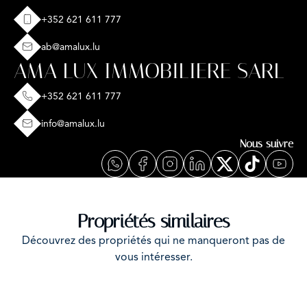
+352 621 611 777
ab@amalux.lu
AMA LUX IMMOBILIERE SARL
+352 621 611 777
info@amalux.lu
Nous suivre
Propriétés similaires
Découvrez des propriétés qui ne manqueront pas de
vous intéresser.