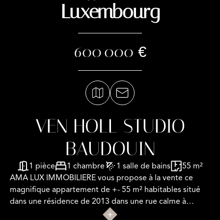
Luxembourg
600 000 €
VEN HOLL STUDIO
BAUDOUIN
1 pièce
1 chambre
1 salle de bains
55 m²
AMA LUX IMMOBILIERE vous propose à la vente ce
magnifique appartement de +- 55 m² habitables situé
dans une résidence de 2013 dans une rue calme à
Luxembourg-Hollerich