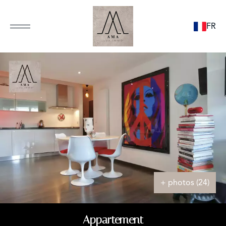
FR
+ photos (24)
Appartement