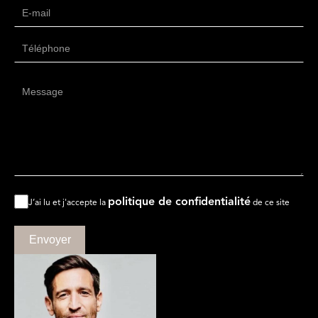
politique de confidentialité
J’ai lu et j'accepte la
de ce site
Envoyer