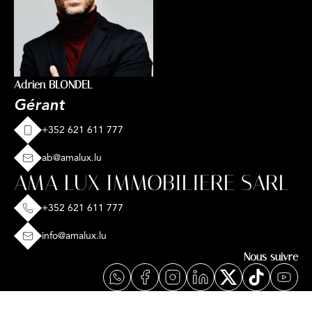
Adrien BLONDEL
Gérant
+352 621 611 777
ab@amalux.lu
AMA LUX IMMOBILIERE SARL
+352 621 611 777
info@amalux.lu
Nous suivre