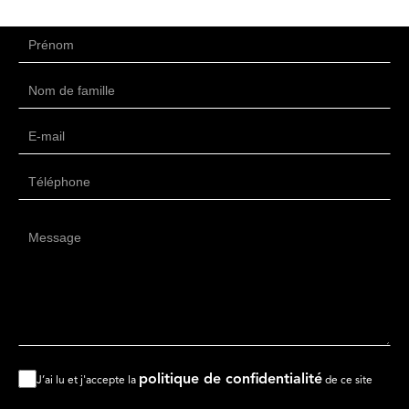
politique de confidentialité
J’ai lu et j'accepte la
de ce site