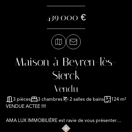
439 000 €
Maison à Beyren-lès-
Sierck
Vendu
3 pièces
3 chambres
2 salles de bains
124 m²
VENDUE ACTEE !!!!
AMA LUX IMMOBILIÈRE est ravie de vous présenter
cette charmante maison mitoyenne de +- 124 m²,