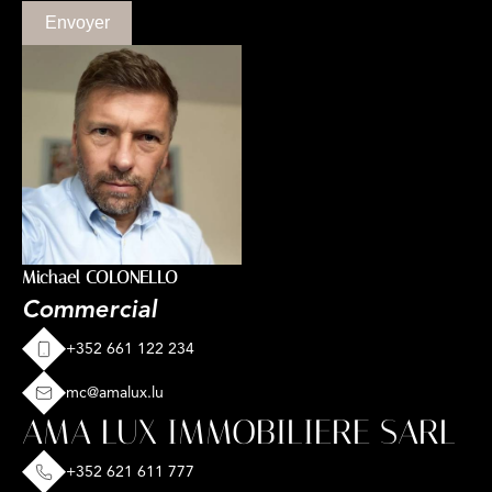
Envoyer
Michael COLONELLO
Commercial
+352 661 122 234
mc@amalux.lu
AMA LUX IMMOBILIERE SARL
+352 621 611 777