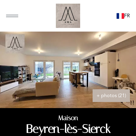
FR
+ photos (21)
Maison
Beyren-lès-Sierck