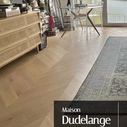
Maison
Dudelange