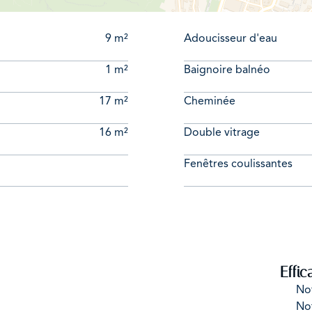
9 m²
Adoucisseur d'eau
1 m²
Baignoire balnéo
17 m²
Cheminée
16 m²
Double vitrage
Fenêtres coulissantes
Effic
No
No