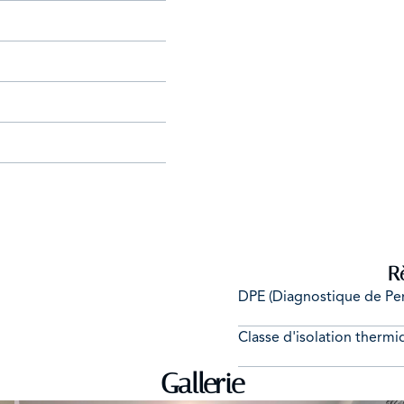
R
DPE (Diagnostique de Pe
Classe d'isolation therm
Gallerie