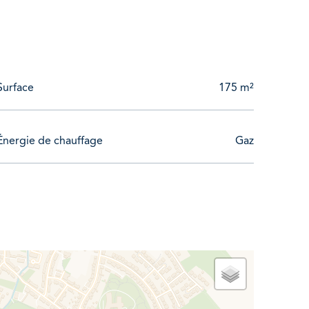
Surface
175 m²
Énergie de chauffage
Gaz