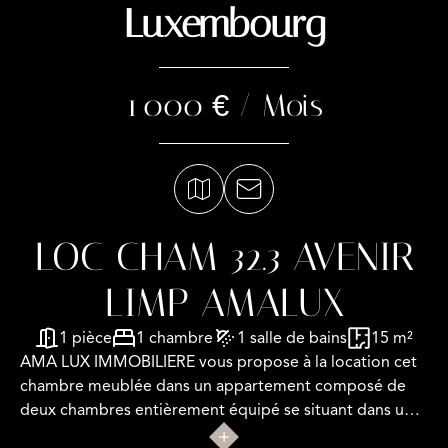
Luxembourg
1 000 € / Mois
LOC CHAM 32.3 AVENIR
LIMP AMALUX
1 pièce
1 chambre
1 salle de bains
15 m²
AMA LUX IMMOBILIERE vous propose à la location cet
chambre meublée dans un appartement composé de
deux chambres entièrement équipé se situant dans un
immeuble rue de l'Avenir à Luxembourg-Limpertsberg,