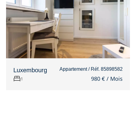
Appartement / Réf. 85898582
Luxembourg
980 € / Mois
1