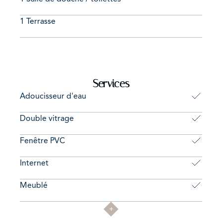
ou d'écrire à ab@amalux.lu
1 Terrasse
Services
Adoucisseur d'eau
Double vitrage
Fenêtre PVC
Internet
Meublé