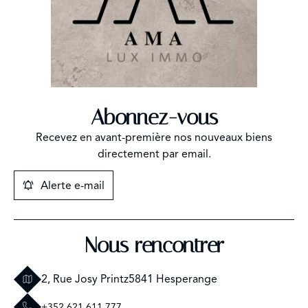
Abonnez-vous
Recevez en avant-première nos nouveaux biens
directement par email.
Alerte e-mail
Nous rencontrer
2, Rue Josy Printz
5841 Hesperange
+352 621 611 777