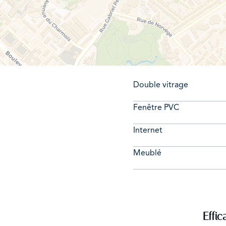
Double vitrage
Fenêtre PVC
Internet
Meublé
Effic