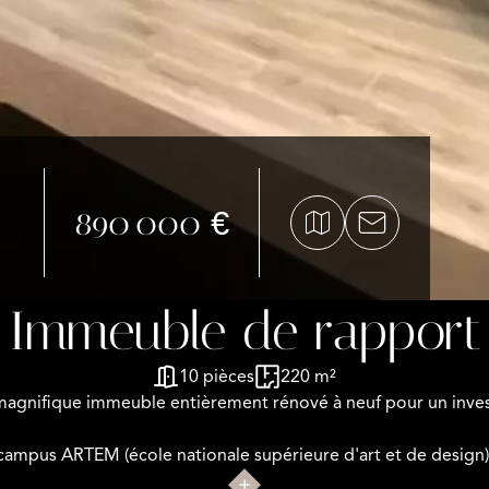
890 000 €
Immeuble de rapport
10 pièces
220 m²
agnifique immeuble entièrement rénové à neuf pour un inves
campus ARTEM (école nationale supérieure d'art et de design)