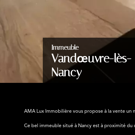
Immeuble
Vandœuvre-lès-
Nancy
AMA Lux Immobilière vous propose à la vente un m
Ce bel immeuble situé à Nancy est à proximité du 
louées pour un rendement optimal.