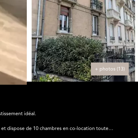
+ photos (13)
tissement idéal.
 et dispose de 10 chambres en co-location toutes